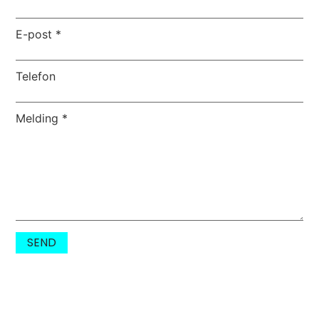
E-post
*
Telefon
Melding
*
SEND