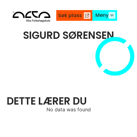
Meny
Søk plass
SIGURD SØRENSEN
DETTE LÆRER DU
No data was found