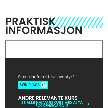
PRAKTISK
INFORMASJON
UTSTYR
Er du klar for ditt livs eventyr?
SØK PLASS
UTSTYR
ANDRE RELEVANTE KURS
SE ALLE HALVÅRSKURS VED ALTA
FOLKEHØGSKOLE