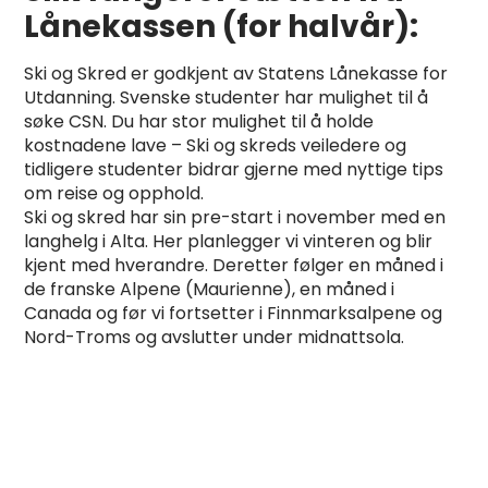
Lånekassen (for halvår):
Ski og Skred er godkjent av Statens Lånekasse for
Utdanning. Svenske studenter har mulighet til å
søke CSN. Du har stor mulighet til å holde
kostnadene lave – Ski og skreds veiledere og
tidligere studenter bidrar gjerne med nyttige tips
om reise og opphold.
Ski og skred har sin pre-start i november med en
langhelg i Alta. Her planlegger vi vinteren og blir
kjent med hverandre. Deretter følger en måned i
de franske Alpene (Maurienne), en måned i
Canada og før vi fortsetter i Finnmarksalpene og
Nord-Troms og avslutter under midnattsola.