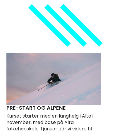
PRE-START OG ALPENE
Kurset starter med en langhelg i Alta i
november, med base på Alta
folkehøgskole. I januar går vi videre til