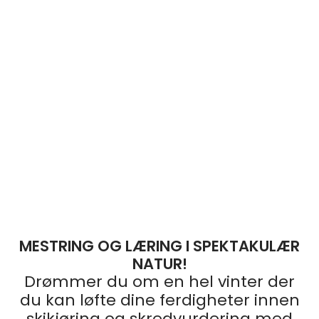
MESTRING OG LÆRING I SPEKTAKULÆR
NATUR!
Drømmer du om en hel vinter der
du kan løfte dine ferdigheter innen
skikjøring og skredvurdering med