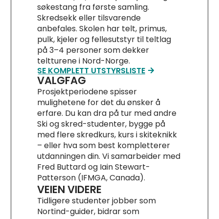
søkestang fra første samling.
Skredsekk eller tilsvarende
anbefales. Skolen har telt, primus,
pulk, kjeler og fellesutstyr til teltlag
på 3–4 personer som dekker
teltturene i Nord-Norge.
SE KOMPLETT UTSTYRSLISTE
VALGFAG
Prosjektperiodene spisser
mulighetene for det du ønsker å
erfare. Du kan dra på tur med andre
Ski og skred-studenter, bygge på
med flere skredkurs, kurs i skiteknikk
– eller hva som best kompletterer
utdanningen din. Vi samarbeider med
Fred Buttard og Iain Stewart-
Patterson (IFMGA, Canada).
VEIEN VIDERE
Tidligere studenter jobber som
Nortind-guider, bidrar som