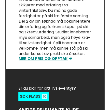
skikjører med erfaring fra
vinterfriluftsliv. Du må ha gode
ferdigheter på ski fra første samling.
Del 2 av din søknad må dokumentere
din erfaring og forkunnskaper på ski
og skredvurdering. Studiet innebærer
mye samarbeid, men også høye krav
til selvstendighet. Splitboardere er
velkomne, men må kunne stå på ski
under kurset av praktiske årsaker.
MER OM PRIS OG OPPTAK
UTSTYR
Er du klar for ditt livs eventyr?
SØK PLASS
UTSTYR
ANDRE RELEVANTE KURS