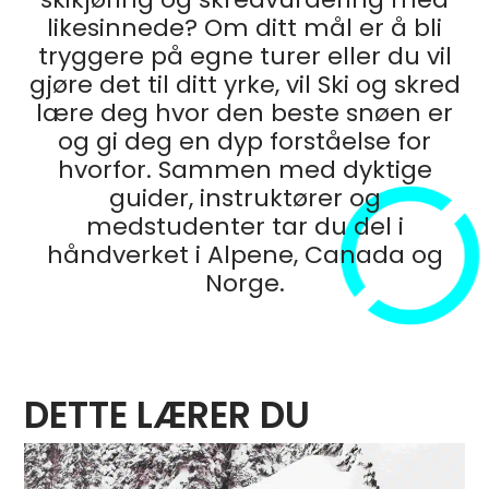
likesinnede? Om ditt mål er å bli
tryggere på egne turer eller du vil
gjøre det til ditt yrke, vil Ski og skred
lære deg hvor den beste snøen er
og gi deg en dyp forståelse for
hvorfor. Sammen med dyktige
guider, instruktører og
medstudenter tar du del i
håndverket i Alpene, Canada og
Norge.
DETTE LÆRER DU