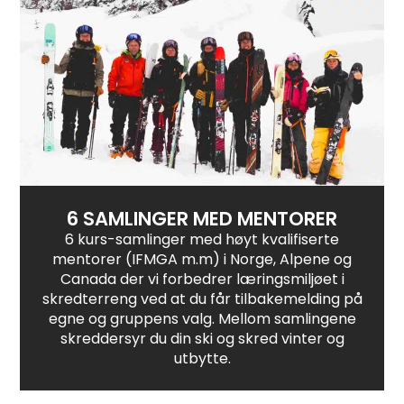
6 SAMLINGER MED MENTORER
6 kurs-samlinger med høyt kvalifiserte
mentorer (IFMGA m.m) i Norge, Alpene og
Canada der vi forbedrer læringsmiljøet i
skredterreng ved at du får tilbakemelding på
egne og gruppens valg. Mellom samlingene
skreddersyr du din ski og skred vinter og
utbytte.