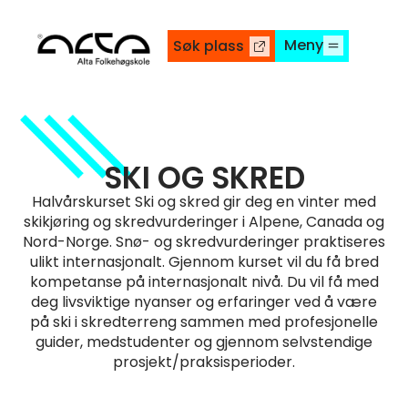
Meny
Søk plass
SKI OG SKRED
Halvårskurset Ski og skred gir deg en vinter med
skikjøring og skredvurderinger i Alpene, Canada og
Nord-Norge. Snø- og skredvurderinger praktiseres
ulikt internasjonalt. Gjennom kurset vil du få bred
kompetanse på internasjonalt nivå. Du vil få med
deg livsviktige nyanser og erfaringer ved å være
på ski i skredterreng sammen med profesjonelle
guider, medstudenter og gjennom selvstendige
prosjekt/praksisperioder.