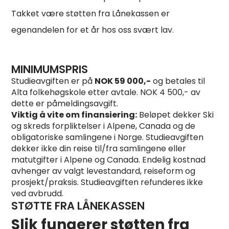
Takket være støtten fra Lånekassen er
egenandelen for et år hos oss svært lav.
MINIMUMSPRIS
Studieavgiften er på
NOK 59 000,-
og betales til
Alta folkehøgskole etter avtale. NOK 4 500,- av
dette er påmeldingsavgift.
Viktig å vite om finansiering:
Beløpet dekker Ski
og skreds forpliktelser i Alpene, Canada og de
obligatoriske samlingene i Norge. Studieavgiften
dekker ikke din reise til/fra samlingene eller
matutgifter i Alpene og Canada. Endelig kostnad
avhenger av valgt levestandard, reiseform og
prosjekt/praksis. Studieavgiften refunderes ikke
ved avbrudd.
STØTTE FRA LÅNEKASSEN
Slik fungerer støtten fra