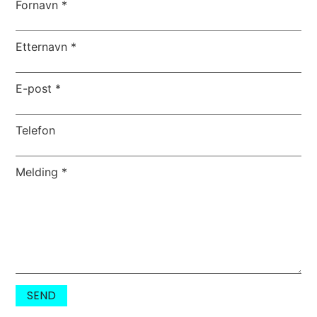
Fornavn
*
Etternavn
*
E-post
*
Telefon
Melding
*
SEND