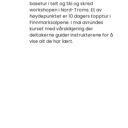
basetur i telt og Ski og skred
workshopen i Nord-Troms. Et av
høydepunktet er 10 dagers topptur i
Finnmarksalpene. I mai avrundes
kurset med vårskikjøring der
deltakerne guider instruktørene for å
vise alt de har lært.