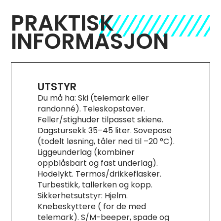
PRAKTISK
INFORMASJON
UTSTYR
Du må ha: Ski (telemark eller
randonné). Teleskopstaver.
Feller/stighuder tilpasset skiene.
Dagstursekk 35–45 liter. Sovepose
(todelt løsning, tåler ned til –20 °C).
Liggeunderlag (kombiner
oppblåsbart og fast underlag).
Hodelykt. Termos/drikkeflasker.
Turbestikk, tallerken og kopp.
Sikkerhetsutstyr: Hjelm.
Knebeskyttere ( for de med
telemark). S/M-beeper, spade og