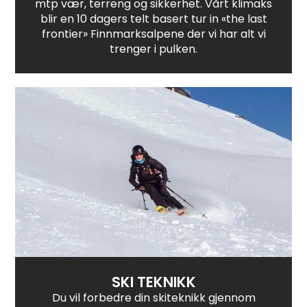
mtp vær, terreng og sikkerhet. Vårt klimaks
blir en 10 dagers telt basert tur in «the last
frontier» Finnmarksalpene der vi har alt vi
trenger i pulken.
SKI TEKNIKK
Du vil forbedre din skiteknikk gjennom