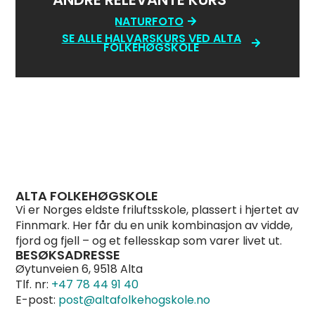
NATURFOTO
SE ALLE HALVÅRSKURS VED ALTA
FOLKEHØGSKOLE
ALTA FOLKEHØGSKOLE
Vi er Norges eldste friluftsskole, plassert i hjertet av
Finnmark. Her får du en unik kombinasjon av vidde,
fjord og fjell – og et fellesskap som varer livet ut.
BESØKSADRESSE
Øytunveien 6, 9518 Alta
Tlf. nr:
+47 78 44 91 40
E-post:
post@altafolkehogskole.no