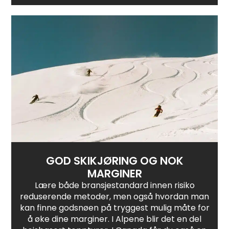
GOD SKIKJØRING OG NOK
MARGINER
Lære både bransjestandard innen risiko
reduserende metoder, men også hvordan man
kan finne godsnøen på tryggest mulig måte for
å øke dine marginer. I Alpene blir det en del