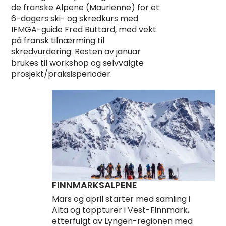
de franske Alpene (Maurienne) for et
6-dagers ski- og skredkurs med
IFMGA-guide Fred Buttard, med vekt
på fransk tilnærming til
skredvurdering. Resten av januar
brukes til workshop og selvvalgte
prosjekt/praksisperioder.
FINNMARKSALPENE
Mars og april starter med samling i
Alta og toppturer i Vest-Finnmark,
etterfulgt av Lyngen-regionen med