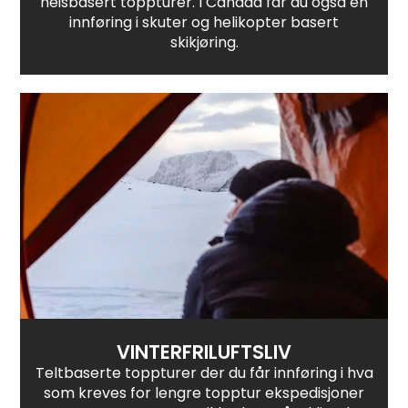
heisbasert toppturer. I Canada får du også en
innføring i skuter og helikopter basert
skikjøring.
VINTERFRILUFTSLIV
Teltbaserte toppturer der du får innføring i hva
som kreves for lengre topptur ekspedisjoner