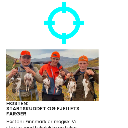
HØSTEN:
STARTSKUDDET OG FJELLETS
FARGER
Høsten i Finnmark er magisk. Vi
starter med fiskelykke og fisker