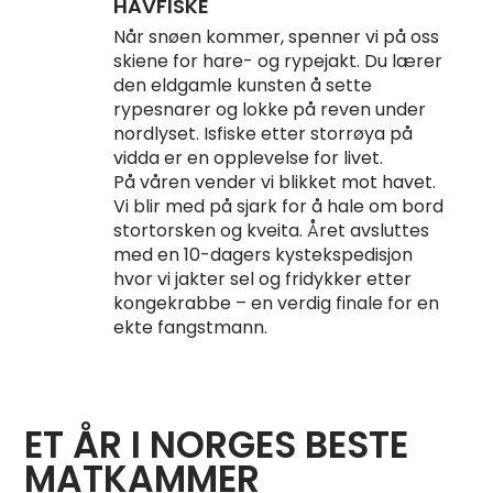
HAVFISKE
Når snøen kommer, spenner vi på oss
skiene for hare- og rypejakt. Du lærer
den eldgamle kunsten å sette
rypesnarer og lokke på reven under
nordlyset. Isfiske etter storrøya på
vidda er en opplevelse for livet.
På våren vender vi blikket mot havet.
Vi blir med på sjark for å hale om bord
stortorsken og kveita. Året avsluttes
med en 10-dagers kystekspedisjon
hvor vi jakter sel og fridykker etter
kongekrabbe – en verdig finale for en
ekte fangstmann.
ET ÅR I NORGES BESTE
MATKAMMER