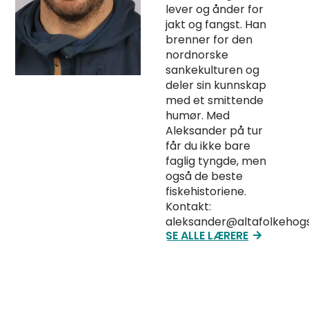
lever og ånder for
jakt og fangst. Han
brenner for den
nordnorske
sankekulturen og
deler sin kunnskap
med et smittende
humør. Med
Aleksander på tur
får du ikke bare
faglig tyngde, men
også de beste
fiskehistoriene.
Kontakt:
aleksander@altafolkehogs
SE ALLE LÆRERE