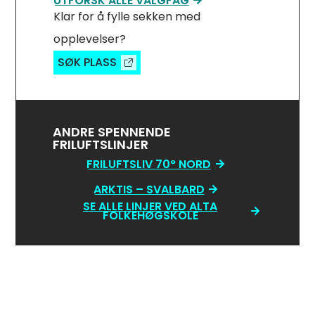
UTFORSK ALLE VALGFAG
Klar for å fylle sekken med
opplevelser?
SØK PLASS
ANDRE SPENNENDE
FRILUFTSLINJER
FRILUFTSLIV 70° NORD
ARKTIS – SVALBARD
SE ALLE LINJER VED ALTA
FOLKEHØGSKOLE