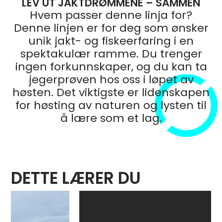
LEV UT JAKTDRØMMENE – SAMMEN
Hvem passer denne linja for?
Denne linjen er for deg som ønsker
unik jakt- og fiskeerfaring i en
spektakulær ramme. Du trenger
ingen forkunnskaper, og du kan ta
jegerprøven hos oss i løpet av
høsten. Det viktigste er lidenskapen
for høsting av naturen og lysten til
å lære som et lag.
DETTE LÆRER DU