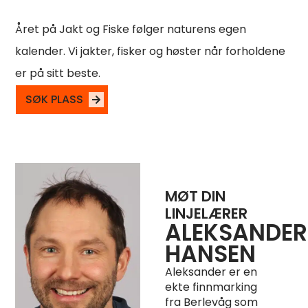
Året på Jakt og Fiske følger naturens egen
kalender. Vi jakter, fisker og høster når forholdene
er på sitt beste.
SØK PLASS
MØT DIN
LINJELÆRER
ALEKSANDER
HANSEN
Aleksander er en
ekte finnmarking
fra Berlevåg som