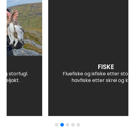
FISKE
Fluefiske og isfiske etter storrøye, og
havfiske etter skrei og kveite.