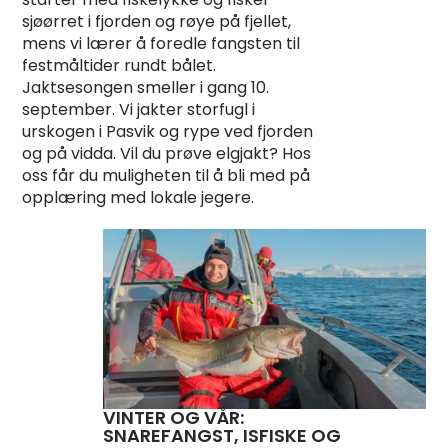
sjøørret i fjorden og røye på fjellet,
mens vi lærer å foredle fangsten til
festmåltider rundt bålet.
Jaktsesongen smeller i gang 10.
september. Vi jakter storfugl i
urskogen i Pasvik og rype ved fjorden
og på vidda. Vil du prøve elgjakt? Hos
oss får du muligheten til å bli med på
opplæring med lokale jegere.
VINTER OG VÅR:
SNAREFANGST, ISFISKE OG