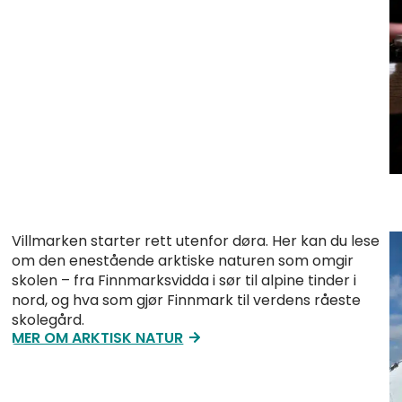
Villmarken starter rett utenfor døra. Her kan du lese
om den enestående arktiske naturen som omgir
skolen – fra Finnmarksvidda i sør til alpine tinder i
nord, og hva som gjør Finnmark til verdens råeste
skolegård.
MER OM ARKTISK NATUR