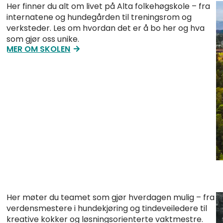
Her finner du alt om livet på Alta folkehøgskole – fra
internatene og hundegården til treningsrom og
verksteder. Les om hvordan det er å bo her og hva
som gjør oss unike.
MER OM SKOLEN
Her møter du teamet som gjør hverdagen mulig – fra
verdensmestere i hundekjøring og tindeveiledere til
kreative kokker og løsningsorienterte vaktmestre.