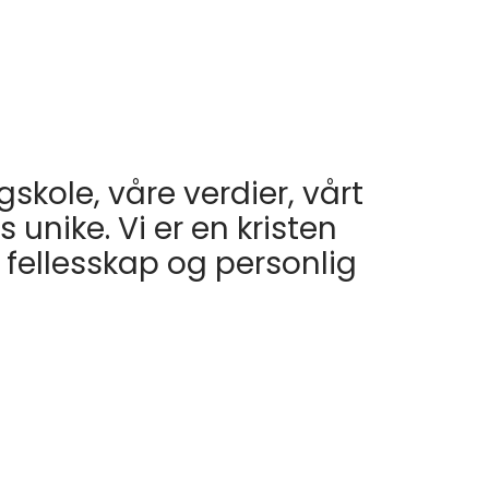
kole, våre verdier, vårt
unike. Vi er en kristen
 fellesskap og personlig