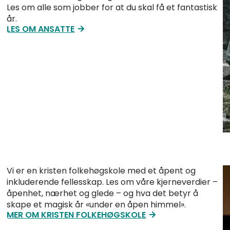
Les om alle som jobber for at du skal få et fantastisk
år.
LES OM ANSATTE
Vi er en kristen folkehøgskole med et åpent og
inkluderende fellesskap. Les om våre kjerneverdier –
åpenhet, nærhet og glede – og hva det betyr å
skape et magisk år «under en åpen himmel».
MER OM KRISTEN FOLKEHØGSKOLE