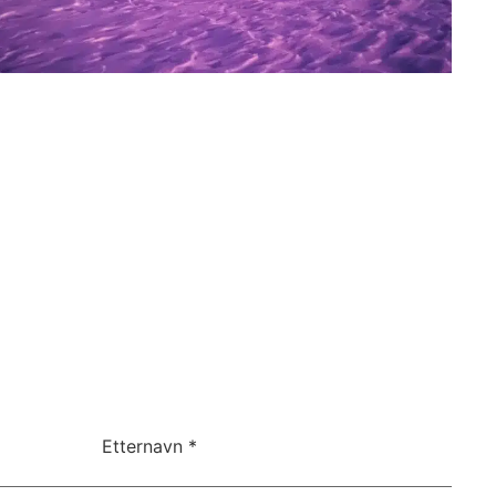
Etternavn
*